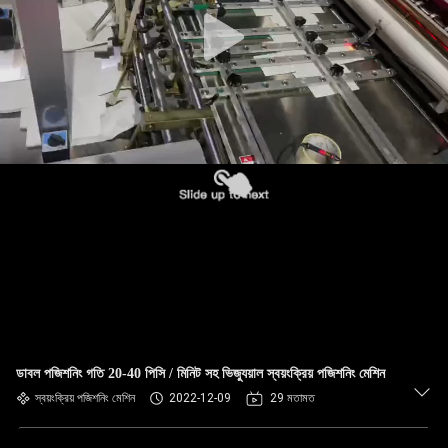
নিয়ন্ত্রণ
আমাদের
সাথে
যোগাযোগ
খবর
একটি
উদ্ধৃতি
অনুরোধ
করুন
ডাবল পজিশনিং গতি 20-40 পিসি / মিনিট সহ ভিজ্যুয়াল স্বয়ংক্রিয় পজিশনিং মেশিন
স্বয়ংক্রিয় পজিশনিং মেশিন
2022-12-09
29 মতামত
সাইট