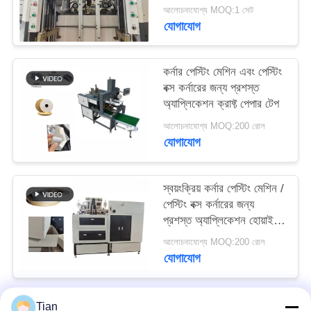
মেশিন
আলোচনাযোগ্য MOQ:1 সেট
ম্যাপ
যোগাযোগ
গোপনীয়তা
কর্নার পেস্টিং মেশিন এবং পেস্টিং
নীতি
বক্স কর্নারের জন্য প্রশস্ত
অ্যাপ্লিকেশন ক্রাফ্ট পেপার টেপ
আলোচনাযোগ্য MOQ:200 রোল
যোগাযোগ
স্বয়ংক্রিয় কর্নার পেস্টিং মেশিন /
পেস্টিং বক্স কর্নারের জন্য
প্রশস্ত অ্যাপ্লিকেশন হোয়াইট
পেপার টেপ
আলোচনাযোগ্য MOQ:200 রোল
যোগাযোগ
Tian