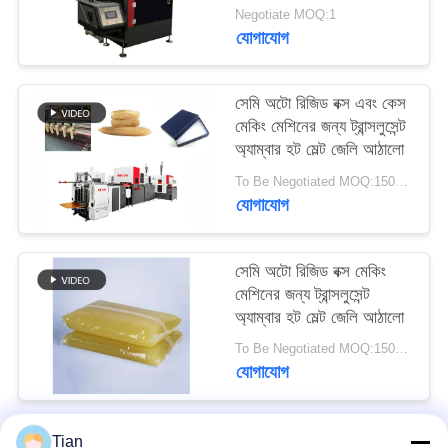
Negotiate MOQ:1
ম্যাপ
যোগাযোগ
গোপনীয়তা
সেমি অটো রিজিড বক্স এবং কেস
নীতি
মেকিং মেশিনের জন্য ট্রান্সলুসেন্ট
অ্যাম্বার হট মেল্ট জেলি আঠালো
To Be Negotiated MOQ:1500KGS
যোগাযোগ
সেমি অটো রিজিড বক্স মেকিং
মেশিনের জন্য ট্রান্সলুসেন্ট
অ্যাম্বার হট মেল্ট জেলি আঠালো
To Be Negotiated MOQ:1500KGS
যোগাযোগ
Tian