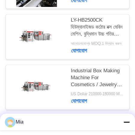
যোগাযোগ
ম্যাপ
LY-HB2500CK
গোপনীয়তা
হিউম্যানাইজড কঠোর বক্স মেকিং
মেশিন, বুদ্ধিমান উচ্চ গতির
নীতি
পিচবোর্ড বক্স তৈরি
আলোচনাযোগ্য MOQ:1 বিন্যাস করুন
যোগাযোগ
Industrial Box Making
Machine For
Cosmetics / Jewelry
Boxes Manufacturing
US Dollar 210000-180000 MOQ:1 বিন্যাস করুন
যোগাযোগ
Mia
সব