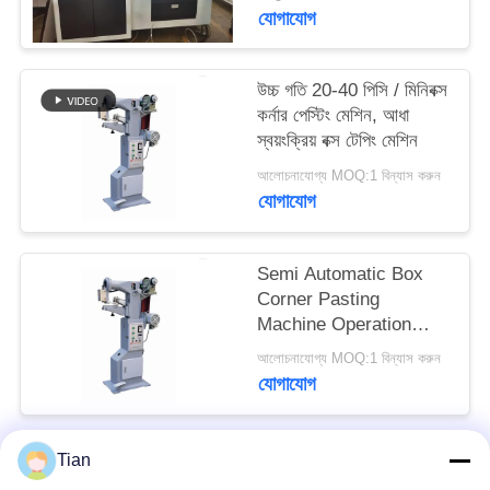
যোগাযোগ
ম্যাপ
উচ্চ গতি 20-40 পিসি / মিনিবক্স
গোপনীয়তা
কর্নার পেস্টিং মেশিন, আধা
নীতি
স্বয়ংক্রিয় বক্স টেপিং মেশিন
আলোচনাযোগ্য MOQ:1 বিন্যাস করুন
যোগাযোগ
Semi Automatic Box
Corner Pasting
Machine Operation
Speed 20 - 40 PCS /
আলোচনাযোগ্য MOQ:1 বিন্যাস করুন
Min
যোগাযোগ
Tian
সব