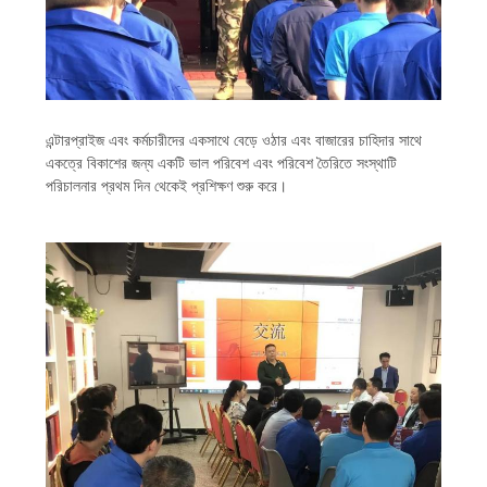
এন্টারপ্রাইজ এবং কর্মচারীদের একসাথে বেড়ে ওঠার এবং বাজারের চাহিদার সাথে
একত্রে বিকাশের জন্য একটি ভাল পরিবেশ এবং পরিবেশ তৈরিতে সংস্থাটি
পরিচালনার প্রথম দিন থেকেই প্রশিক্ষণ শুরু করে।