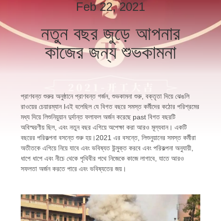
নিয়ন্ত্রণ
Feb 22, 2021
নতুন বছর জুড়ে আপনার
আমাদের
কাজের জন্য শুভকামনা
সাথে
যোগাযোগ
প্রাণবন্ত শুরুর অনুষ্ঠানে প্রাণবন্ত গর্জন, শুভকামনা শুরু, বক্তৃতা দিয়ে ঝেঙলি
খবর
রাওয়ের চেয়ারম্যান Iএই বলেছিল যে বিগত বছরে সমস্ত কর্মীদের কঠোর পরিশ্রমের
মধ্য দিয়ে লিশুনিয়ুয়ান দুর্দান্ত ফলাফল অর্জন করেছে past বিগত বছরটি
অবিস্মরণীয় ছিল, এবং নতুন বছর এগিয়ে অপেক্ষা করা আরও মূল্যবান। একটি
একটি
বছরের পরিকল্পনা বসন্তে শুরু হয়।2021 এর বসন্তে, লিশুনুয়ানের সমস্ত কর্মীরা
অতীতকে এগিয়ে নিয়ে যাবে এবং ভবিষ্যত উন্মুক্ত করবে এবং পরিকল্পনা অনুযায়ী,
উদ্ধৃতি
ধাপে ধাপে এবং নীচে থেকে পৃথিবীর পথে নিজেকে কাজে লাগাবে, যাতে আরও
অনুরোধ
সফলতা অর্জন করতে পারে এবং ভবিষ্যতের জয়।
করুন
সাইট