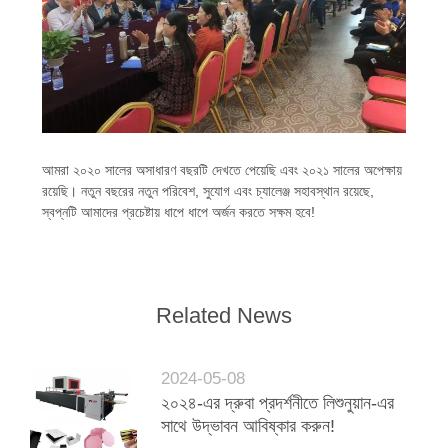
আমরা ২০২০ সালের অসাধারণ বছরটি দেখতে পেয়েছি এবং ২০২১ সালের অপেক্ষায়
রয়েছি। নতুন বছরের নতুন পরিবেশ, সুযোগ এবং চ্যালেঞ্জ সহাবস্থান রয়েছে,
স্বপ্নটি আমাদের প্রচেষ্টায় ধাপে ধাপে অর্জন করতে সক্ষম হবে!
Related News
2024-05-08
২০২৪-এর দ্রুবা প্রদর্শনীতে লিশুনুয়ান-এর
সাথে উদ্ভাবন আবিষ্কার করুন!