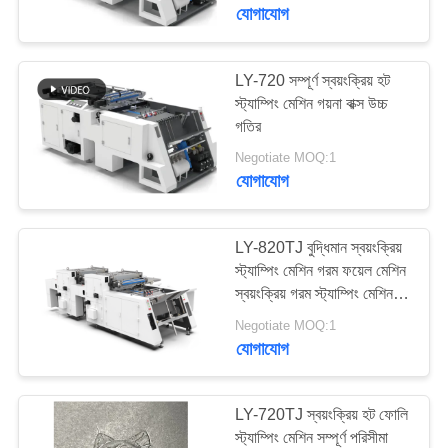
নিয়ন্ত্রণ
যোগাযোগ
আমাদের
LY-720 সম্পূর্ণ স্বয়ংক্রিয় হট
স্ট্যাম্পিং মেশিন গয়না বাক্স উচ্চ
সাথে
গতির
যোগাযোগ
Negotiate MOQ:1
যোগাযোগ
খবর
LY-820TJ বুদ্ধিমান স্বয়ংক্রিয়
একটি
স্ট্যাম্পিং মেশিন গরম ফয়েল মেশিন
স্বয়ংক্রিয় গরম স্ট্যাম্পিং মেশিন
উদ্ধৃতি
গরম ফয়েল স্ট্যাম্পিং মেশিন গরম
Negotiate MOQ:1
অনুরোধ
স্ট্যাম্পিং মেশিন
যোগাযোগ
করুন
LY-720TJ স্বয়ংক্রিয় হট ফোলি
সাইট
স্ট্যাম্পিং মেশিন সম্পূর্ণ পরিসীমা